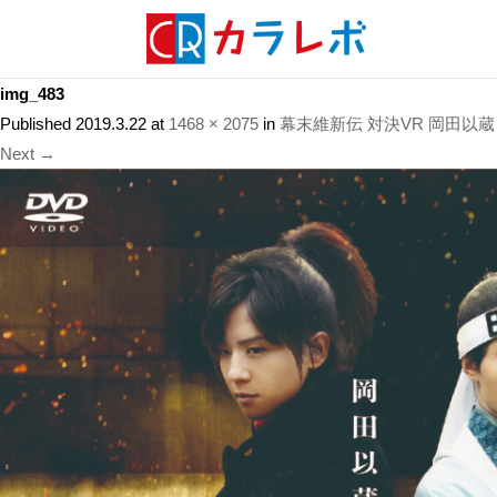
img_483
Published
2019.3.22
at
1468 × 2075
in
幕末維新伝 対決VR 岡田以蔵
Next →