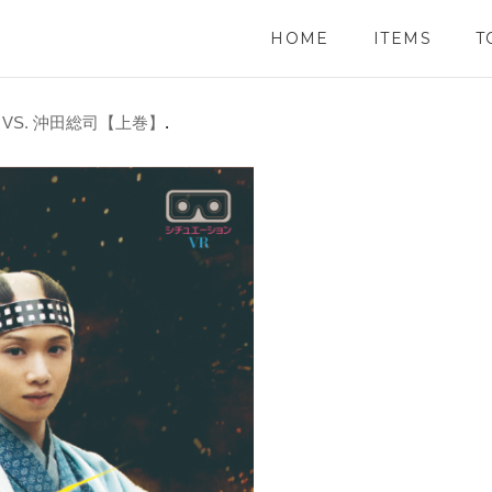
HOME
ITEMS
T
 VS. 沖田総司【上巻】
.