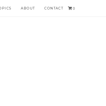
OPICS
ABOUT
CONTACT
0