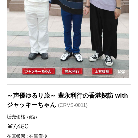
～声優ゆるり旅～ 豊永利行の香港探訪 with
ジャッキーちゃん
(CRVS-0011)
販売価格
（税込）
¥7,480
在庫状態 : 在庫僅少