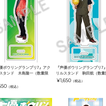
優ボウリングランプリ7』アク
『声優ボウリングランプリ7
スタンド 木島隆一（数量限
リルスタンド 駒田航（数量
¥1,650
（税込）
650
（税込）