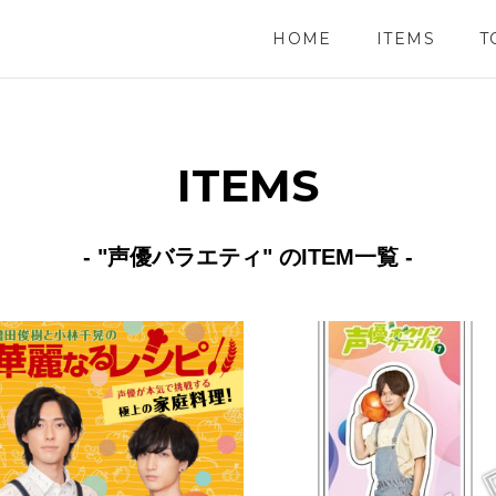
HOME
ITEMS
T
ITEMS
- "声優バラエティ" のITEM一覧 -