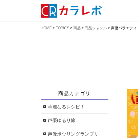
HOME
>
TOPICS
>
商品
>
商品ジャンル
>
声優バラエティ
商品カテゴリ
華麗なるレシピ！
声優ゆるり旅
声優ボウリングランプリ