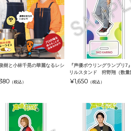
俊樹と小林千晃の華麗なるレシ
『声優ボウリングランプリ7
リルスタンド 狩野翔（数量
380
¥1,650
（税込）
（税込）