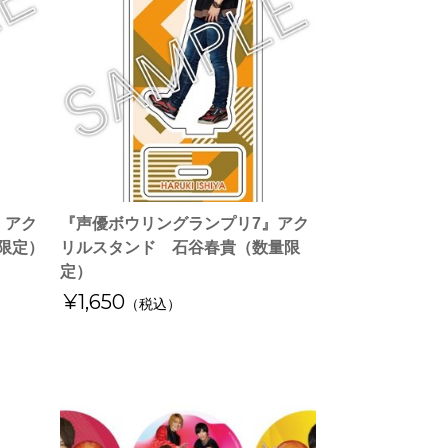
』アク
『声優ボウリングランプリ7』アク
限定）
リルスタンド 石谷春貴（数量限
定）
¥1,650
（税込）