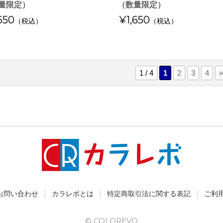
量限定）
（数量限定）
650
¥1,650
（税込）
（税込）
1 / 4
1
2
3
4
»
お問い合わせ
カラレボとは
特定商取引法に関する表記
ご利
© COLOREVO