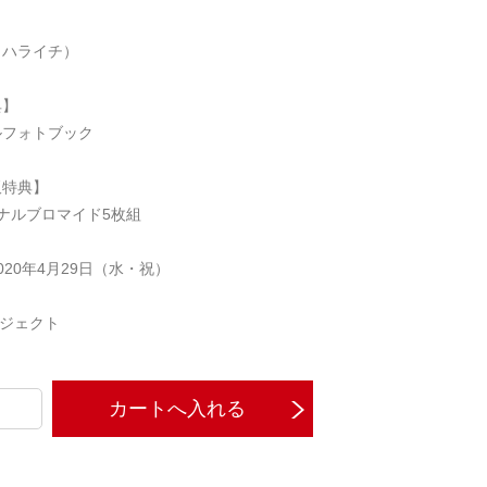
（ハライチ）
典】
ルフォトブック
販特典】
ナルブロマイド5枚組
020年4月29日（水・祝）
ロジェクト