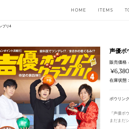
HOME
ITEMS
T
ンプリ4
声優ボ
販売価格
¥6,38
在庫状態 
ボウリン
『声優ボ
まだまだ