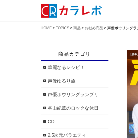
HOME
>
TOPICS
>
商品
>
お勧め商品
>
声優ボウリングラ
商品カテゴリ
華麗なるレシピ！
声優ゆるり旅
声優ボウリングランプリ
谷山紀章のロックな休日
CD
2.5次元バラエティ