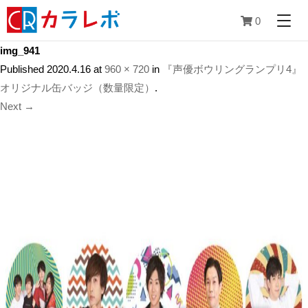
0
img_941
Published
2020.4.16
at
960 × 720
in
『声優ボウリングランプリ4』
オリジナル缶バッジ（数量限定）
.
Next →