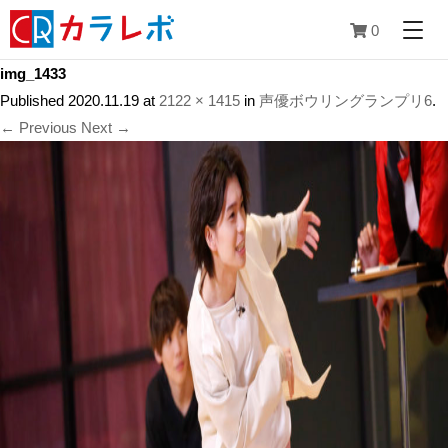
0
img_1433
Published
2020.11.19
at
2122 × 1415
in
声優ボウリングランプリ6
.
← Previous
Next →