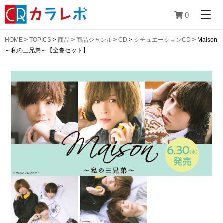
0
HOME
>
TOPICS
>
商品
>
商品ジャンル
>
CD
>
シチュエーションCD
>
Maison
～私の三兄弟～【全巻セット】