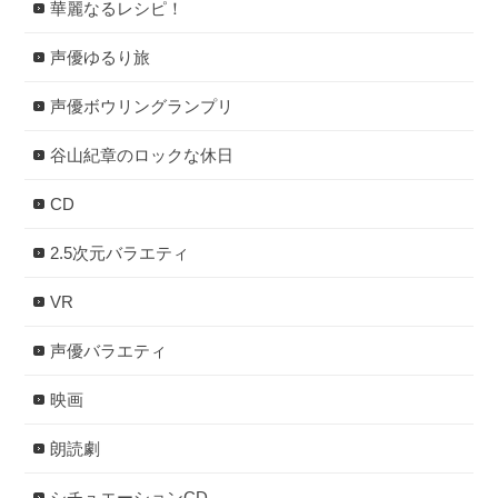
華麗なるレシピ！
声優ゆるり旅
声優ボウリングランプリ
谷山紀章のロックな休日
CD
2.5次元バラエティ
VR
声優バラエティ
映画
朗読劇
シチュエーションCD