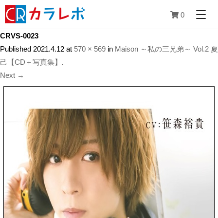
0
CRVS-0023
Published
2021.4.12
at
570 × 569
in
Maison ～私の三兄弟～ Vol.2 夏
己【CD＋写真集】
.
Next →