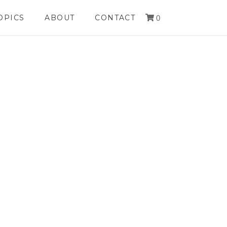
OPICS
ABOUT
CONTACT
0