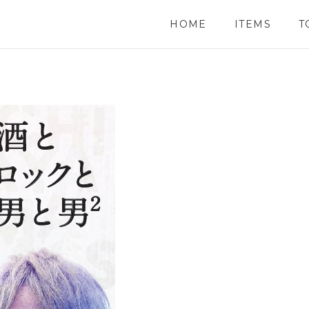
HOME
ITEMS
T