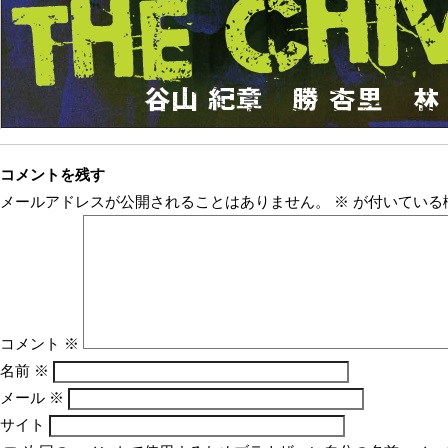
コメントを残す
メールアドレスが公開されることはありません。
※
が付いている
コメント
※
名前
※
メール
※
サイト