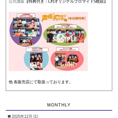
公式通販
【特典付き：L判オリジナルブロマイド5枚組】
他 各販売店にて取扱っております。
MONTHLY
2025年12月 [1]