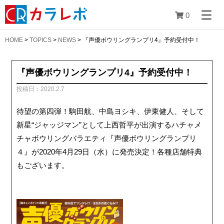
0
HOME
>
TOPICS
>
NEWS
>
『声優ボウリングランプリ4』予約受付中！
『声優ボウリングランプリ4』予約受付中！
投稿日：2020.2.7
待望の第四弾！駒田航、中島ヨシキ、伊東健人、そして
新星“ジャッジマン”として上西哲平が出演するハチャメ
チャボウリングバラエティ『声優ボウリングランプリ
４』が2020年4月29日（水）に発売決定！各種店舗特典
もございます。