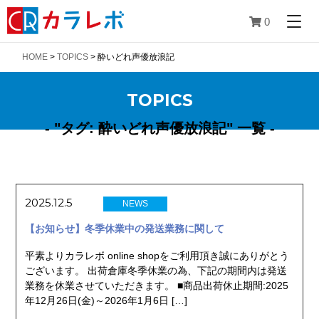
0
HOME
>
TOPICS
>
酔いどれ声優放浪記
TOPICS
- "タグ:
酔いどれ声優放浪記
" 一覧 -
2025.12.5
NEWS
【お知らせ】冬季休業中の発送業務に関して
平素よりカラレボ online shopをご利用頂き誠にありがとう
ございます。 出荷倉庫冬季休業の為、下記の期間内は発送
業務を休業させていただきます。 ■商品出荷休止期間:2025
年12月26日(金)～2026年1月6日 […]